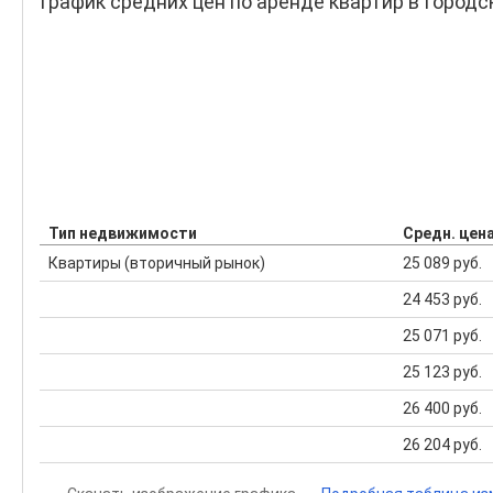
График средних цен по аренде квартир в Городс
Тип недвижимости
Средн. цен
Квартиры (вторичный рынок)
25 089 руб.
24 453 руб.
25 071 руб.
25 123 руб.
26 400 руб.
26 204 руб.