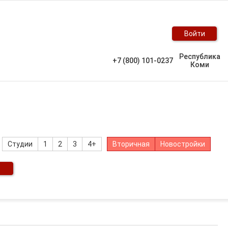
Войти
Республика
+7 (800) 101-0237
Коми
Студии
1
2
3
4+
Вторичная
Новостройки