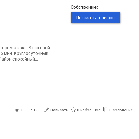
.
Собственник
Показать телефон
тором этаже. В шаговой
 5 мин. Круглосуточный
Район спокойный...
1
19.06
Написать
В избранное
В сравнение