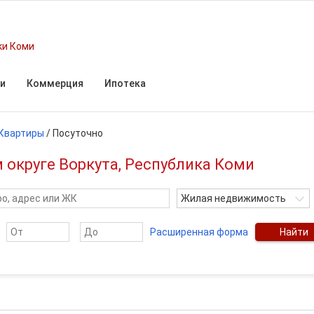
ки Коми
и
Коммерция
Ипотека
Квартиры
/
Посуточно
 округе Воркута, Республика Коми
Жилая недвижимость
Расширенная форма
Найти