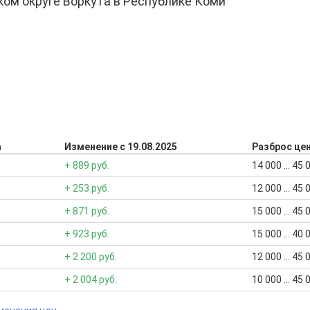
ком округе Воркута в Республике Коми
а
Изменение с 19.08.2025
Разброс це
+ 889 руб.
14 000 ... 45
+ 253 руб.
12 000 ... 45
+ 871 руб.
15 000 ... 45
+ 923 руб.
15 000 ... 40
+ 2 200 руб.
12 000 ... 45
+ 2 004 руб.
10 000 ... 45