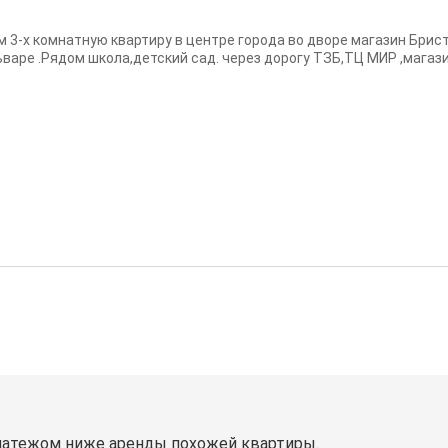
м 3-х комнатную квартиру в центре города во дворе магазин Брист
ьваре .Рядом школа,детский сад. через дорогу ТЗБ,ТЦ МИР ,магази
латежом ниже аренды похожей квартиры.