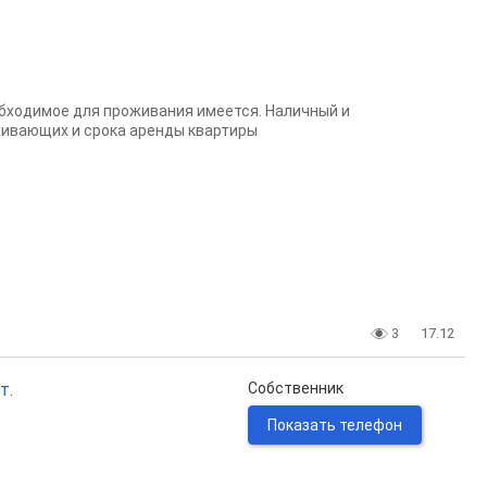
обходимое для проживания имеется. Наличный и
живающих и срока аренды квартиры
3
17.12
т.
Собственник
Показать телефон