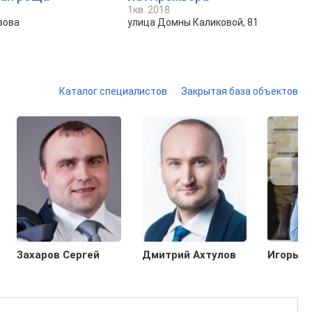
1кв. 2018
зова
улица Домны Каликовой, 81
Каталог специалистов
Закрытая база объектов
Захаров Сергей
Дмитрий Ахтулов
Игорь Г