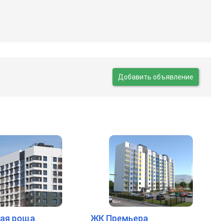
Добавить объявление
ая роща
ЖК Премьера