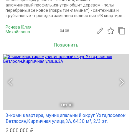
алюминиевый профиль,изнутри обшит деревом - полы
перебраны,все новое (покрытие-ламинат) - сантехника и
трубы новые - проводка заменена полностью ✅В квартире...
Рочева Юлия
04.08
Михайловна
Позвонить
1
из 10
3-комн квартира, муниципальный округ Ухта,поселок
Ветлосян,Кирпичная улица,3А, 64.30 м², 2/3 эт.
3 000 000 ₽