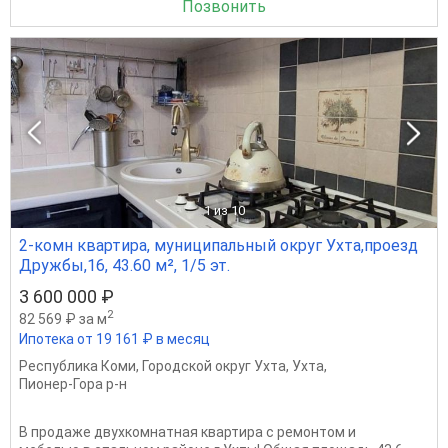
Позвонить
1
из 10
2-комн квартира, муниципальный округ Ухта,проезд
Дружбы,16, 43.60 м², 1/5 эт.
3 600 000 ₽
2
82 569 ₽ за м
Ипотека от 19 161 ₽ в месяц
Республика Коми
,
Городской округ Ухта
,
Ухта
,
Пионер-Гора р-н
В продаже двухкомнатная квартира с ремонтом и