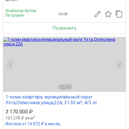
Агибалов Артем
04.08
Петрович
Позвонить
1
из 10
1-комн квартира, муниципальный округ
Ухта,Оплеснина улица,22А, 31.30 м², 4/5 эт.
3 170 000 ₽
2
101 278 ₽ за м
Ипотека от 16 872 ₽ в месяц