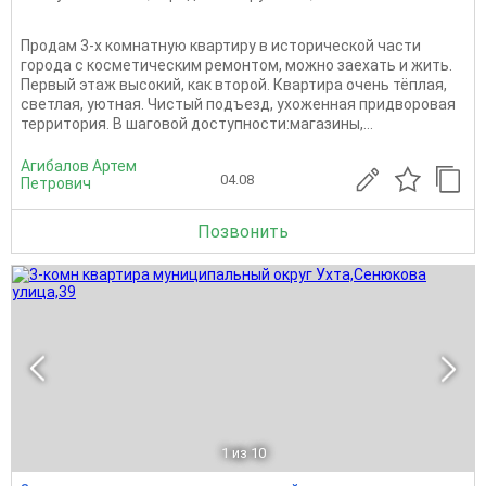
Продам 3-х комнатную квартиру в исторической части
города с косметическим ремонтом, можно заехать и жить.
Первый этаж высокий, как второй. Квартира очень тёплая,
светлая, уютная. Чистый подъезд, ухоженная придворовая
территория. В шаговой доступности:магазины,...
Агибалов Артем
04.08
Петрович
Позвонить
1
из 10