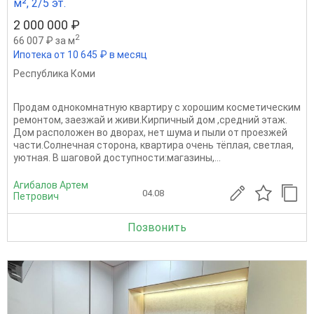
м², 2/5 эт.
2 000 000 ₽
2
66 007 ₽ за м
Ипотека от 10 645 ₽ в месяц
Республика Коми
Продам однокомнатную квартиру с хорошим косметическим
ремонтом, заезжай и живи.Кирпичный дом ,средний этаж.
Дом расположен во дворах, нет шума и пыли от проезжей
части.Солнечная сторона, квартира очень тёплая, светлая,
уютная. В шаговой доступности:магазины,...
Агибалов Артем
04.08
Петрович
Позвонить