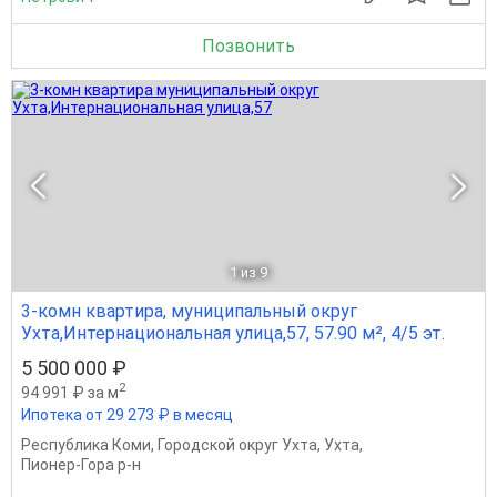
Позвонить
1
из 9
3-комн квартира, муниципальный округ
Ухта,Интернациональная улица,57, 57.90 м², 4/5 эт.
5 500 000 ₽
2
94 991 ₽ за м
Ипотека от 29 273 ₽ в месяц
Республика Коми
,
Городской округ Ухта
,
Ухта
,
Пионер-Гора р-н