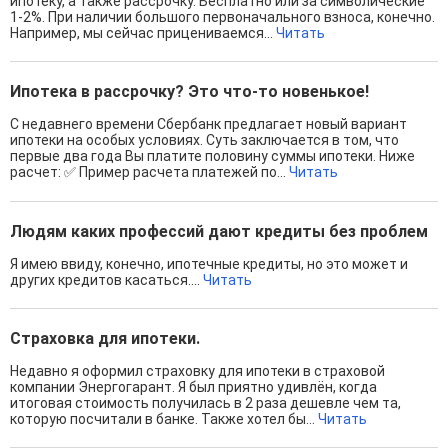
ипотеку, а также рассрочку. Бесплатно или за символические
1-2%. При наличии большого первоначального взноса, конечно.
Например, мы сейчас прицениваемся...
Читать
Ипотека в рассрочку? Это что-то новенькое!
С недавнего времени Сбербанк предлагает новый вариант
ипотеки на особых условиях. Суть заключается в том, что
первые два года Вы платите половину суммы ипотеки. Ниже
расчет: ✅ Пример расчета платежей по...
Читать
Людям каких профессий дают кредиты без проблем
Я имею ввиду, конечно, ипотечные кредиты, но это может и
других кредитов касаться....
Читать
Страховка для ипотеки.
Недавно я оформил страховку для ипотеки в страховой
компании Энергогарант. Я был приятно удивлён, когда
итоговая стоимость получилась в 2 раза дешевле чем та,
которую посчитали в банке. Также хотел бы...
Читать