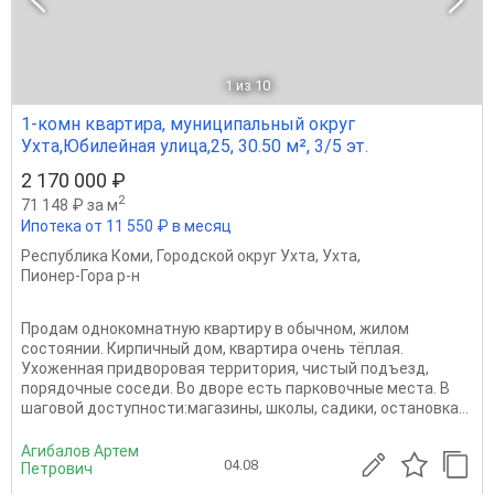
1
из 10
1-комн квартира, муниципальный округ
Ухта,Юбилейная улица,25, 30.50 м², 3/5 эт.
2 170 000 ₽
2
71 148 ₽ за м
Ипотека от 11 550 ₽ в месяц
Республика Коми
,
Городской округ Ухта
,
Ухта
,
Пионер-Гора р-н
Продам однокомнатную квартиру в обычном, жилом
состоянии. Кирпичный дом, квартира очень тёплая.
Ухоженная придворовая территория, чистый подъезд,
порядочные соседи. Во дворе есть парковочные места. В
шаговой доступности:магазины, школы, садики, остановка...
Агибалов Артем
04.08
Петрович