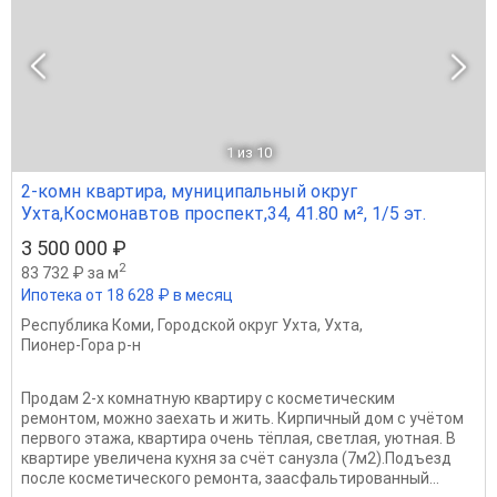
1
из 10
2-комн квартира, муниципальный округ
Ухта,Космонавтов проспект,34, 41.80 м², 1/5 эт.
3 500 000 ₽
2
83 732 ₽ за м
Ипотека от 18 628 ₽ в месяц
Республика Коми
,
Городской округ Ухта
,
Ухта
,
Пионер-Гора р-н
Продам 2-х комнатную квартиру с косметическим
ремонтом, можно заехать и жить. Кирпичный дом с учётом
первого этажа, квартира очень тёплая, светлая, уютная. В
квартире увеличена кухня за счёт санузла (7м2).Подъезд
после косметического ремонта, заасфальтированный...