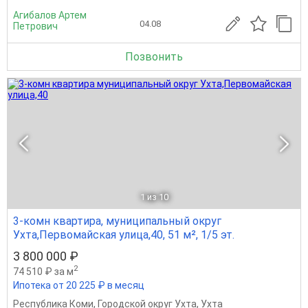
Агибалов Артем
04.08
Петрович
Позвонить
1
из 10
3-комн квартира, муниципальный округ
Ухта,Первомайская улица,40, 51 м², 1/5 эт.
3 800 000 ₽
2
74 510 ₽ за м
Ипотека от 20 225 ₽ в месяц
Республика Коми
,
Городской округ Ухта
,
Ухта