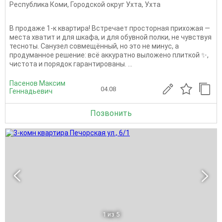
Республика Коми
,
Городской округ Ухта
,
Ухта
В продаже 1-к квартира! Встречает просторная прихожая —
места хватит и для шкафа, и для обувной полки, не чувствуя
тесноты. Санузел совмещённый, но это не минус, а
продуманное решение: всё аккуратно выложено плиткой ✨,
чистота и порядок гарантированы. ...
Пасенов Максим
04.08
Геннадьевич
Позвонить
1
из 5