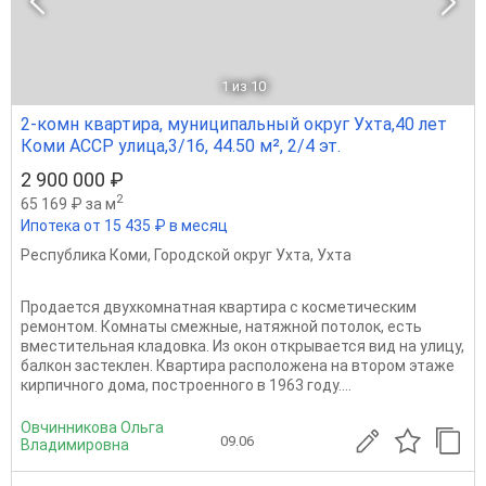
1
из 10
2-комн квартира, муниципальный округ Ухта,40 лет
Коми АССР улица,3/16, 44.50 м², 2/4 эт.
2 900 000 ₽
2
65 169 ₽ за м
Ипотека от 15 435 ₽ в месяц
Республика Коми
,
Городской округ Ухта
,
Ухта
Продается двухкомнатная квартира с косметическим
ремонтом. Комнаты смежные, натяжной потолок, есть
вместительная кладовка. Из окон открывается вид на улицу,
балкон застеклен. Квартира расположена на втором этаже
кирпичного дома, построенного в 1963 году....
Овчинникова Ольга
09.06
Владимировна