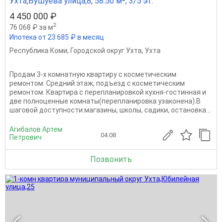
Ухта,Бушуева улица,8, 58.50 м², 3/5 эт.
4 450 000 ₽
2
76 068 ₽ за м
Ипотека от 23 685 ₽ в месяц
Республика Коми
,
Городской округ Ухта
,
Ухта
Продам 3-х комнатную квартиру с косметическим
ремонтом. Средний этаж, подъезд с косметическим
ремонтом. Квартира с перепланировкой кухня-гостинная и
две полноценные комнаты(перепланировка узаконена).В
шаговой доступности:магазины, школы, садики, остановка...
Агибалов Артем
04.08
Петрович
Позвонить